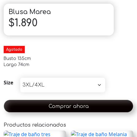
Blusa Marea
$
1.890
Agotado
Busto 135cm
Largo 74cm
Size
Comprar ahora
Productos relacionados