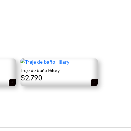
Traje de baño Hilary
$
2.790