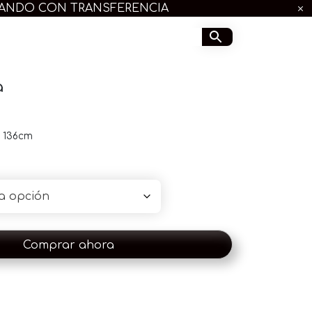
GANDO CON TRANSFERENCIA
a
 136cm
Comprar ahora