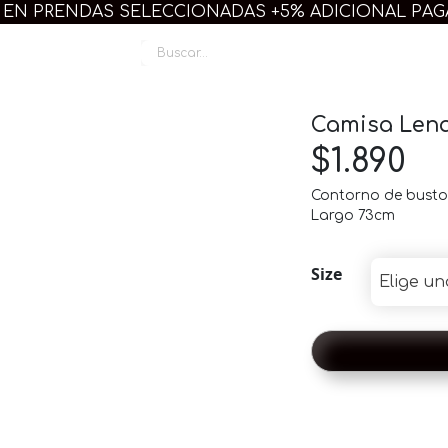
 EN PRENDAS SELECCIONADAS +5% ADICIONAL PA
Linda Plus
Camisa Len
$
1.890
Contorno de busto
Largo 73cm
Size