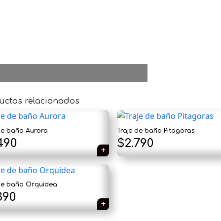
uctos relacionados
de baño Aurora
Traje de baño Pitagoras
490
$
2.790
 de baño Orquidea
390