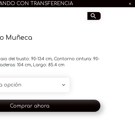
GANDO CON TRANSFERENCIA
ño Muñeca
Baio del busto: 90-134 cm, Contorno cintura: 90-
aderas: 104 cm, Largo: 85.4 cm
Comprar ahora