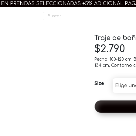
 EN PRENDAS SELECCIONADAS +5% ADICIONAL PA
Linda Plus
Traje de ba
$
2.790
Pecho: 100-120 cm. 
134 cm, Contorno c
Size