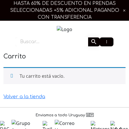
Ir
HASTA 60% DE DESCUENTO EN PRENDAS
al
SELECCIONADAS +5% ADICIONAL PAGANDO
contenido
CON TRANSFERENCIA
Extra Linda Plus
Carrito
Tu carrito está vacío.
Volver a la tienda
×
Enviamos a todo Uruguay 🇺🇾