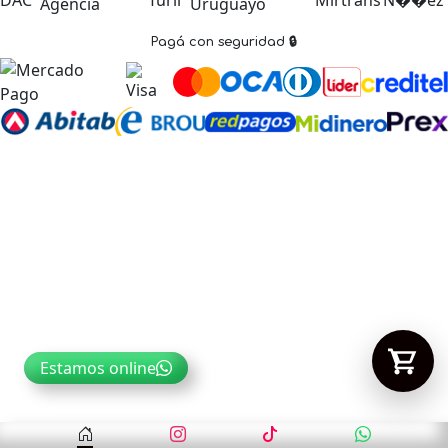
Pagá con seguridad 🔒
Tu carrito está vacío.
Agregá un producto y aparecerá acá
automáticamente.
Estamos online