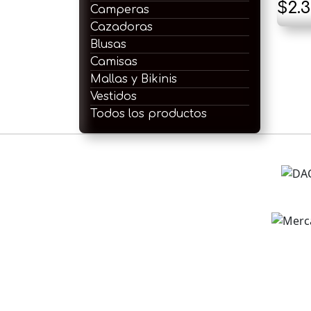
$
2.
Camperas
Cazadoras
Blusas
Camisas
Mallas y Bikinis
Vestidos
Todos los productos