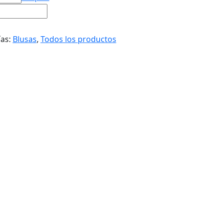
ías:
Blusas
,
Todos los productos