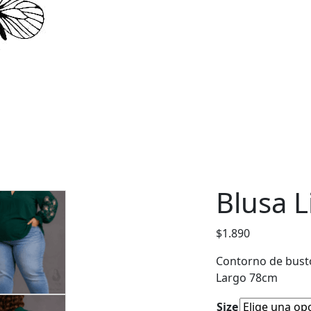
Blusa L
$
1.890
Contorno de bus
Largo 78cm
Size