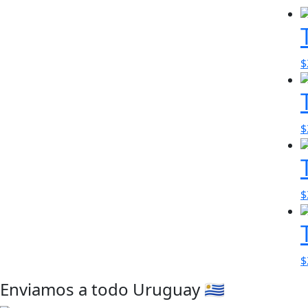
$
$
$
$
Enviamos a todo Uruguay 🇺🇾