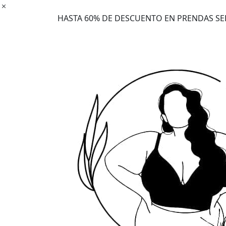
Ir
al
HASTA 60% DE DESCUENTO EN PRENDAS S
contenido