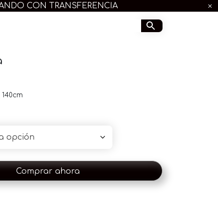
GANDO CON TRANSFERENCIA
a
 140cm
Comprar ahora