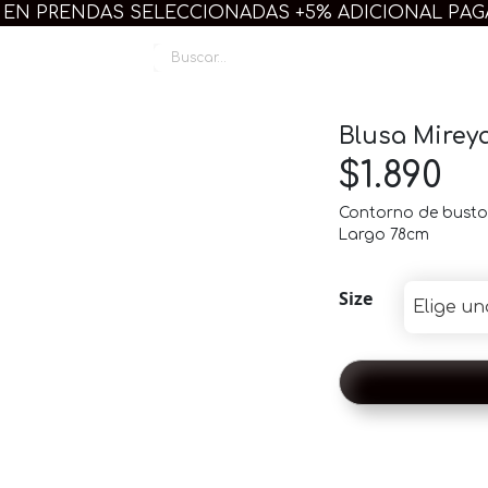
 EN PRENDAS SELECCIONADAS +5% ADICIONAL PA
Linda Plus
Blusa Mirey
$
1.890
Contorno de busto
Largo 78cm
Size