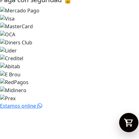
Tu carrito está vacío.
Agregá un producto y aparecerá acá
automáticamente.
Estamos online