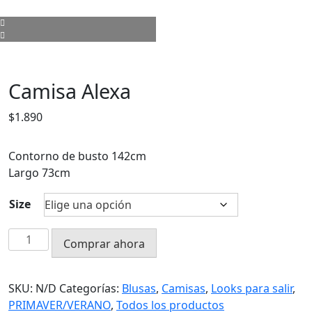
Camisa Alexa
$
1.890
Contorno de busto 142cm
Largo 73cm
Size
Camisa
Comprar ahora
Alexa
cantidad
SKU:
N/D
Categorías:
Blusas
,
Camisas
,
Looks para salir
,
PRIMAVER/VERANO
,
Todos los productos