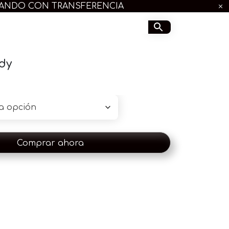
GANDO CON TRANSFERENCIA
dy
Comprar ahora