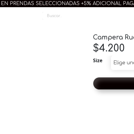
 EN PRENDAS SELECCIONADAS +5% ADICIONAL PA
Linda Plus
Campera Ru
$
4.200
Size