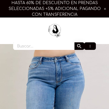
Ir
HASTA 60% DE DESCUENTO EN PRENDAS
al
SELECCIONADAS +5% ADICIONAL PAGANDO
contenido
CON TRANSFERENCIA
Extra Linda Plus