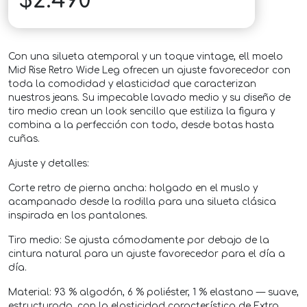
$
2.490
Con una silueta atemporal y un toque vintage, ell moelo
Mid Rise Retro Wide Leg ofrecen un ajuste favorecedor con
toda la comodidad y elasticidad que caracterizan
nuestros jeans. Su impecable lavado medio y su diseño de
tiro medio crean un look sencillo que estiliza la figura y
combina a la perfección con todo, desde botas hasta
cuñas.
Ajuste y detalles:
Corte retro de pierna ancha: holgado en el muslo y
acampanado desde la rodilla para una silueta clásica
inspirada en los pantalones.
Tiro medio: Se ajusta cómodamente por debajo de la
cintura natural para un ajuste favorecedor para el día a
día.
Material: 93 % algodón, 6 % poliéster, 1 % elastano — suave,
estructurado, con la elasticidad característica de Extra