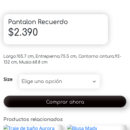
Pantalon Recuerdo
$
2.390
Largo:105.7 cm, Entrepierna:75.5 cm, Contorno cintura:92-
132 cm, Muslo:68.8 cm
Size
Comprar ahora
Productos relacionados
×