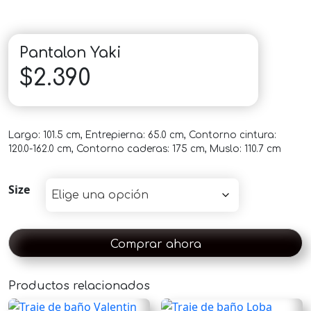
Pantalon Yaki
$
2.390
Largo: 101.5 cm, Entrepierna: 65.0 cm, Contorno cintura:
120.0-162.0 cm, Contorno caderas: 175 cm, Muslo: 110.7 cm
Size
Comprar ahora
Productos relacionados
×