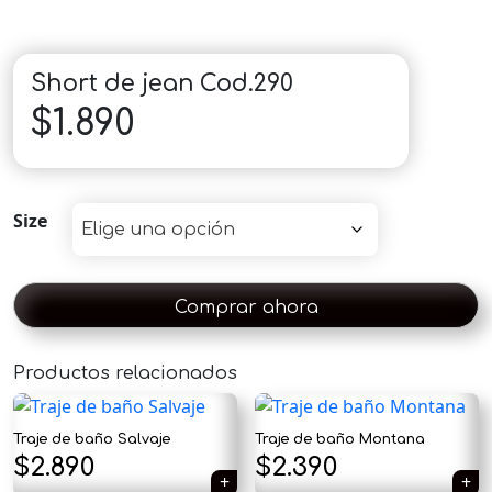
Short de jean Cod.290
$
1.890
Size
Comprar ahora
Productos relacionados
×
Traje de baño Salvaje
Traje de baño Montana
$
2.890
$
2.390