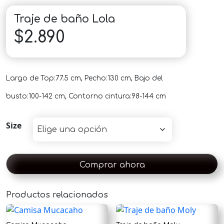
Traje de baño Lola
$
2.890
Largo de Top:77.5 cm, Pecho:130 cm, Bajo del
busto:100-142 cm, Contorno cintura:98-144 cm
Size
Comprar ahora
Productos relacionados
×