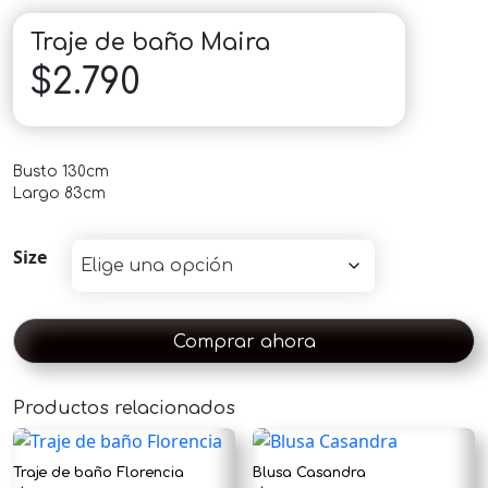
Traje de baño Maira
$
2.790
Busto 130cm
Largo 83cm
Size
Comprar ahora
Productos relacionados
×
Traje de baño Florencia
Blusa Casandra