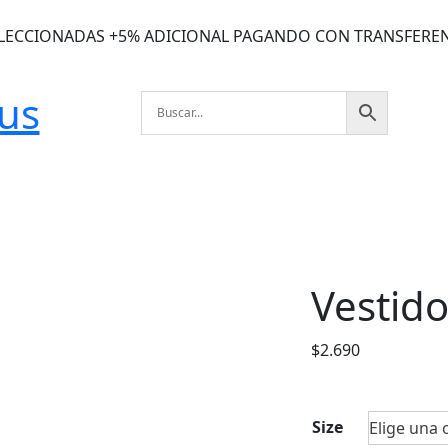
ELECCIONADAS +5% ADICIONAL PAGANDO CON TRANSFERE
lus
Vestido
$
2.690
Size