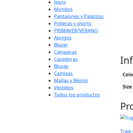
Jeans
Monitos
Pantalones y Palazzos
Polleras y shorts
PRIMAVER/VERANO
Abrigos
Blazer
Camperas
In
Cazadoras
Blusas
Camisas
Colo
Mallas y Bikinis
Size
Vestidos
Todos los productos
Pr
Traje