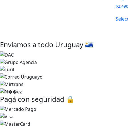
$
2.49
Selec
Enviamos a todo Uruguay 🇺🇾
Pagá con seguridad 🔒