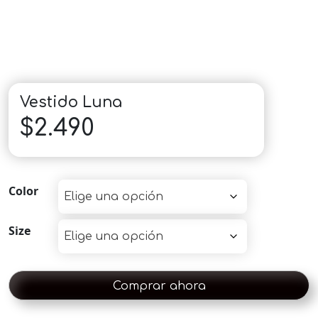
Vestido Luna
$
2.490
Color
Size
Comprar ahora