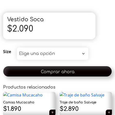
Vestido Soca
$
2.090
Size
Comprar ahora
Productos relacionados
×
Camisa Mucacaho
Traje de baño Salvaje
$
1.890
$
2.890