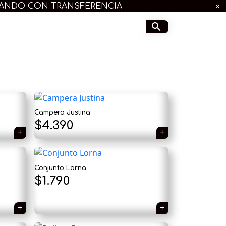
GANDO CON TRANSFERENCIA
Campera Justina
$
4.390
Conjunto Lorna
$
1.790