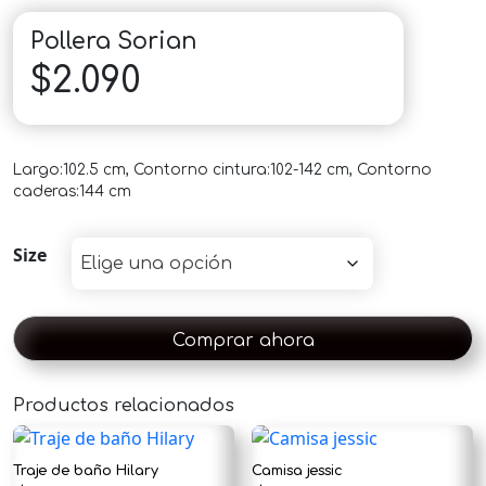
Pollera Sorian
$
2.090
Largo:102.5 cm, Contorno cintura:102-142 cm, Contorno
caderas:144 cm
Size
Comprar ahora
Productos relacionados
×
Traje de baño Hilary
Camisa jessic